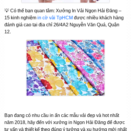
💡 Có thể bạn quan tâm: Xưởng In Vải Ngọn Hải Đăng –
15 kinh nghiệm
in cờ vải TpHCM
được nhiều khách hàng
đánh giá cao tại địa chỉ 26/4A2 Nguyễn Văn Quá, Quận
12.
Bạn đang có nhu cầu in ấn các mẫu vải đẹp và hot nhất
năm 2018, hãy đến với xưởng in Ngọn Hải Đăng để được
tư vấn và thiết kế theo đúng ý tưởng và xu hướng mới nhất