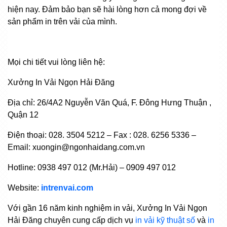
hiện nay. Đảm bảo bạn sẽ hài lòng hơn cả mong đợi về
sản phẩm in trên vải của mình.
Mọi chi tiết vui lòng liên hệ:
Xưởng In Vải Ngọn Hải Đăng
Địa chỉ: 26/4A2 Nguyễn Văn Quá, F. Đông Hưng Thuận ,
Quận 12
Điện thoại: 028. 3504 5212 – Fax : 028. 6256 5336 –
Email: xuongin@ngonhaidang.com.vn
Hotline: 0938 497 012 (Mr.Hải) – 0909 497 012
Website:
intrenvai.com
Với gần 16 năm kinh nghiệm in vải, Xưởng In Vải Ngọn
Hải Đăng chuyên cung cấp dịch vụ
in vải kỹ thuật số
và
in