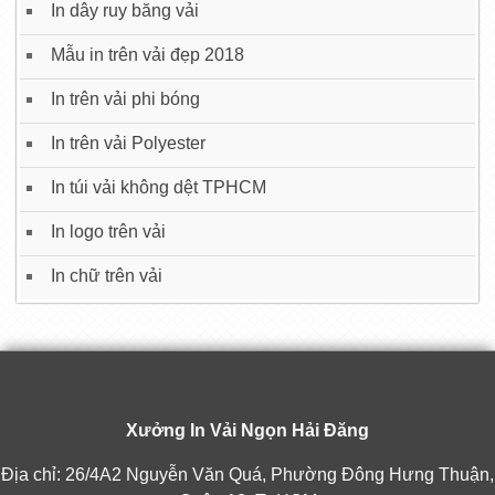
In dây ruy băng vải
Mẫu in trên vải đẹp 2018
In trên vải phi bóng
In trên vải Polyester
In túi vải không dệt TPHCM
In logo trên vải
In chữ trên vải
Xưởng In Vải Ngọn Hải Đăng
Địa chỉ: 26/4A2 Nguyễn Văn Quá, Phường Đông Hưng Thuận,