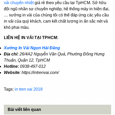
vải chuyển nhiệt
giá rẻ theo yêu cầu tại TpHCM. Sở hữu
đội ngũ nhân sự chuyên nghiệp, hệ thống máy in hiện đại,
… xưởng in vải của chúng tôi có thể đáp ứng các yêu cầu
in vải của quý khách, cam kết chất lượng in ấn sắc nét và
khó phai màu.
LIÊN HỆ IN VẢI TẠI TPHCM:
Xưởng In Vải Ngọn Hải Đăng
Địa chỉ:
26/4A2 Nguyễn Văn Quá, Phường Đông Hưng
Thuận, Quận 12, TpHCM
Hotline:
0938-497-012
Website
: https://intrenvai.com/
Tags:
in tren vai 2018
Bài viết liên quan