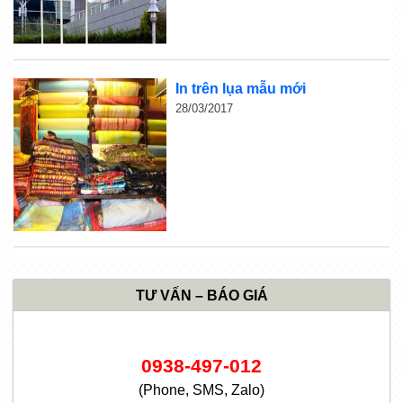
In trên lụa mẫu mới
28/03/2017
TƯ VẤN – BÁO GIÁ
0938-497-012
(Phone, SMS, Zalo)