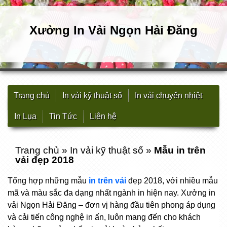
Xưởng In Vải Ngọn Hải Đăng
Trang chủ
In vải kỹ thuật số
In vải chuyển nhiệt
In Lụa
Tin Tức
Liên hệ
Trang chủ
»
In vải kỹ thuật số
»
Mẫu in trên
vải đẹp 2018
Tổng hợp những mẫu
in trên vải
đẹp 2018, với nhiều mẫu
mã và màu sắc đa dạng nhất ngành in hiện nay. Xưởng in
vải Ngọn Hải Đăng – đơn vị hàng đầu tiên phong áp dụng
và cải tiến công nghệ in ấn, luôn mang đến cho khách